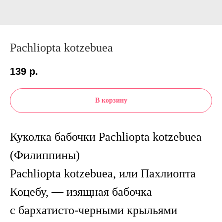
Pachliopta kotzebuea
139
р.
В корзину
Куколка бабочки Pachliopta kotzebuea
(Филиппины)
Pachliopta kotzebuea, или Пахлиопта
Коцебу, — изящная бабочка
с бархатисто-черными крыльями