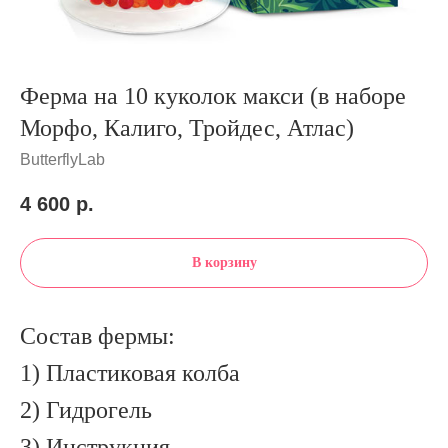
Ферма на 10 куколок макси (в наборе
Морфо, Калиго, Тройдес, Атлас)
ButterflyLab
4 600
р.
В корзину
Состав фермы:
1) Пластиковая колба
2) Гидрогель
3) Инструкция